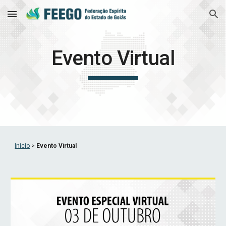
Skip to main content
Skip to navigation
Evento Virtual
Início
 > 
Evento Virtual