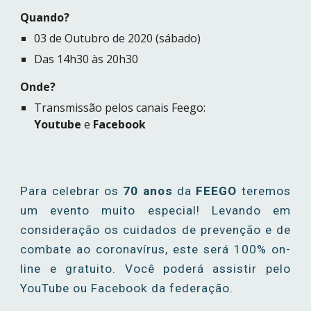
Quando?
03
 de 
Outubro
 de 202
0 (sábado)
Das 14h30 às 20h30
Onde?
Transmissão pelos canais Feego: 
Youtube
 e 
Facebook
Para celebrar os
70 anos
da
FEEGO
teremos
um evento muito especial! Levando em
consideração os cuidados de prevenção e de
combate ao coronavírus, este será 100% on-
line e gratuito. Você poderá assistir pelo
YouTube ou Facebook da federação.