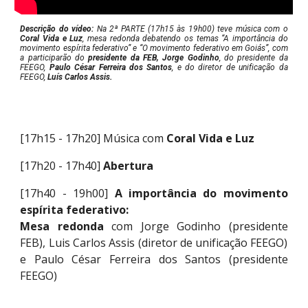
Descrição do vídeo:
Na 2ª PARTE (17h15 às 19h00) te
ve
música com o
Coral Vida e Luz
, mesa redonda debatendo os temas “A importância do
movimento espírita federativo” e “O movimento federativo em Goiás”, com
a participarão do
presidente da FEB, Jorge Godinho
, do presidente da
FEEGO,
Paulo César Ferreira dos Santos
, e do diretor de unificação da
FEEGO,
Luís Carlos Assis.
[17h15 - 17h20]
Música com
Coral Vida e Luz
[17h20 - 17h40]
Abertura
[17h40 - 19h00]
A importância do movimento
espírita federativo:
Mesa redonda
com Jorge Godinho (
presidente
FEB), Luis Carlos Assis (diretor de unificação FEEGO)
e Paulo César Ferreira dos Santos (presidente
FEEGO)