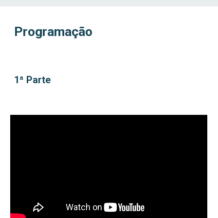
Programação 
1ª Parte 