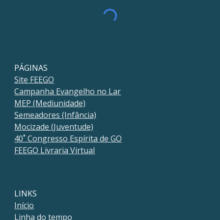
PÁGINAS
Site FEEGO
Campanha Evangelho no La
r
MEP (Mediunidade)
Semeadores (Infância)
Mocizade (Juventude)
40˚ Congresso Espírita de GO
FEEGO Livraria Virtual
LINKS
Início
Linha do tempo