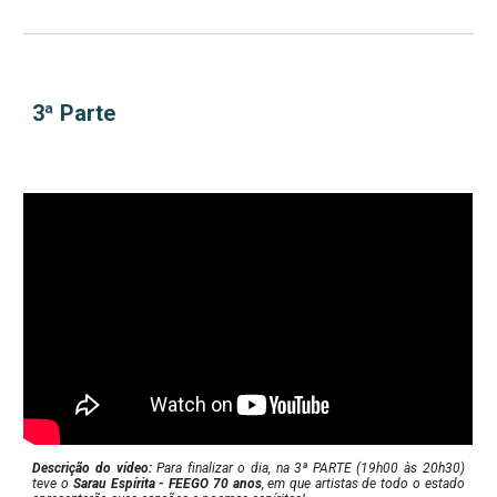
3ª Parte 
Descrição do vídeo:
Para finalizar o dia, na 3ª PARTE (19h00 às 20h30)
t
eve
o
Sarau Espírita - FEEGO 70 anos
, em que artistas de todo o estado